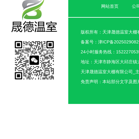
网站首页
公
版权所有：天津晟德温室大棚
备案号：
津ICP备202502908
24小时服务热线：1522270535
地址：天津市静海区大邱庄镇
天津晟德温室大棚有限公司_
免责声明：本站部分文字及图