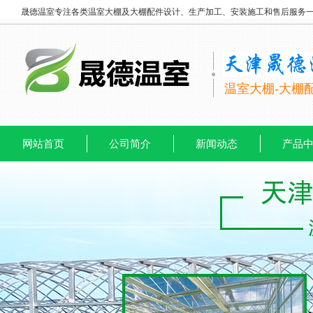
晟德温室专注各类温室大棚及大棚配件设计、生产加工、安装施工和售后服务
温室大棚-大棚
网站首页
公司简介
新闻动态
产品