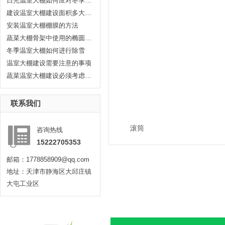
日光温室大棚如何应对冬季气温
建设温室大棚建设面积多大合适?晟...
安装温室大棚棚膜的方法
蔬菜大棚骨架中使用的椭圆管有哪...
冬季温室大棚如何进行除雪
温室大棚建设需要注意的事项
蔬菜温室大棚建设必须考虑耐久性...
联系我们
滚筒
咨询热线
15222705353
邮箱：1778858909@qq.com
地址：天津市静海区大邱庄镇
大屯工业区