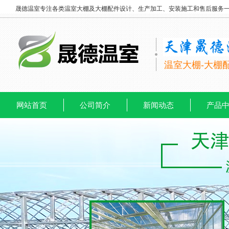
晟德温室专注各类温室大棚及大棚配件设计、生产加工、安装施工和售后服务
温室大棚-大棚
网站首页
公司简介
新闻动态
产品