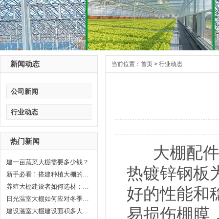
新闻动态
当前位置：
首页
>
行业动态
公司新闻
行业动态
热门新闻
大棚配件防
建一亩蔬菜大棚需要多少钱？
热镀锌钢板
新手必看！搭建种植大棚的6个关键...
养殖大棚建设者如何选材：打造高...
好的性能和
日光温室大棚如何应对冬季气温
易损伤棚膜，
建设温室大棚建设面积多大合适?晟...