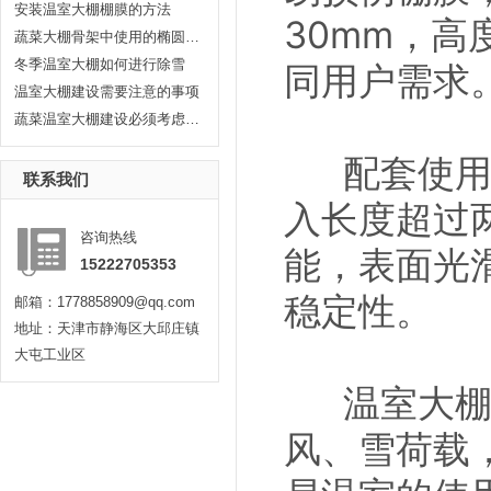
安装温室大棚棚膜的方法
30mm，高
蔬菜大棚骨架中使用的椭圆管有哪...
冬季温室大棚如何进行除雪
同用户需求
温室大棚建设需要注意的事项
蔬菜温室大棚建设必须考虑耐久性...
配套使用的
联系我们
入长度超过
咨询热线
能，表面光
15222705353
稳定性。
邮箱：1778858909@qq.com
地址：天津市静海区大邱庄镇
大屯工业区
温室大棚的
风、雪荷载