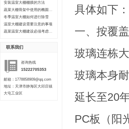
安装温室大棚棚膜的方法
具体如下
蔬菜大棚骨架中使用的椭圆管有哪...
冬季温室大棚如何进行除雪
温室大棚建设需要注意的事项
一、按覆
蔬菜温室大棚建设必须考虑耐久性...
联系我们
玻璃连栋大
咨询热线
15222705353
玻璃本身耐
邮箱：1778858909@qq.com
地址：天津市静海区大邱庄镇
延长至20
大屯工业区
PC板（阳