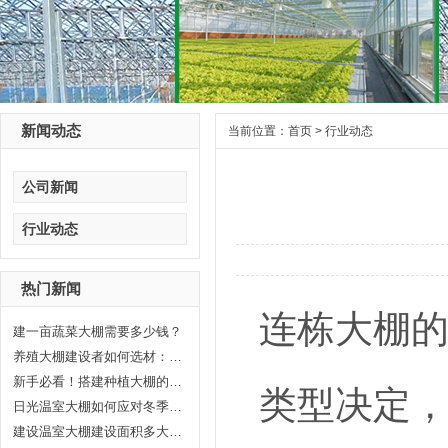
新闻动态
当前位置：
首页
>
行业动态
公司新闻
行业动态
热门新闻
连栋大棚
建一亩蔬菜大棚需要多少钱？
养殖大棚建设者如何选材：打造高...
新手必看！搭建种植大棚的6个关键...
类型决定
日光温室大棚如何应对冬季气温
建设温室大棚建设面积多大合适?晟...