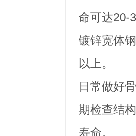
命可达20-
镀锌宽体钢
以上。
日常做好
期检查结
寿命。