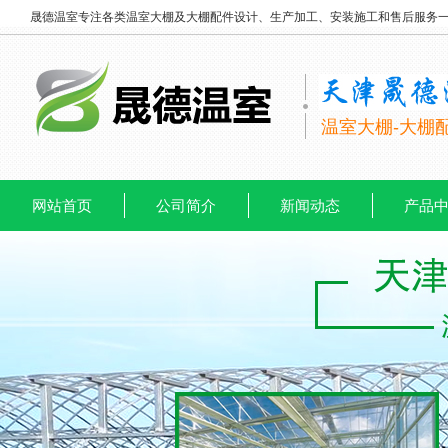
晟德温室专注各类温室大棚及大棚配件设计、生产加工、安装施工和售后服务
温室大棚-大棚
网站首页
公司简介
新闻动态
产品