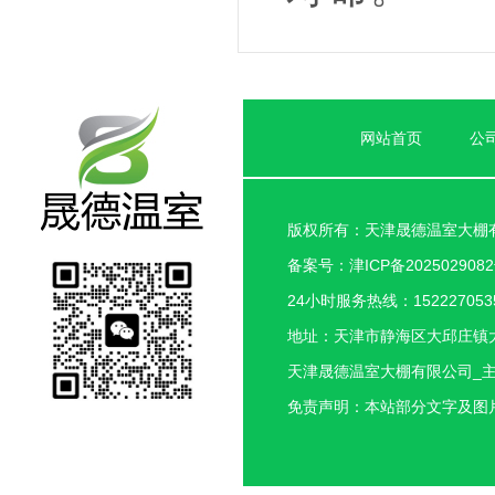
网站首页
公
版权所有：天津晟德温室大棚
备案号：
津ICP备202502908
24小时服务热线：1522270535
地址：天津市静海区大邱庄镇
天津晟德温室大棚有限公司_
免责声明：本站部分文字及图