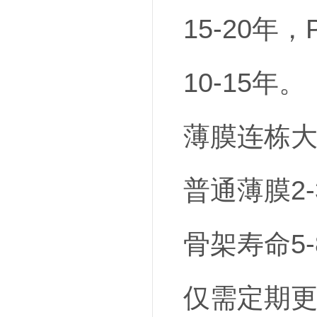
15-20年
10-15年。
薄膜连栋大
普通薄膜2
骨架寿命5
仅需定期