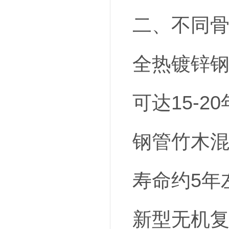
二、不同
全热镀锌
可达15-2
钢管竹木
寿命约5年
新型无机